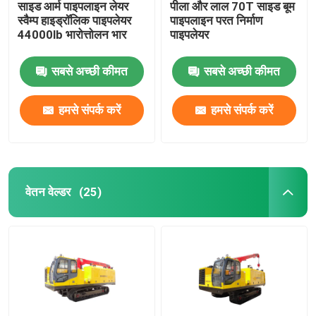
साइड आर्म पाइपलाइन लेयर
पीला और लाल 70T साइड बूम
स्वैम्प हाइड्रॉलिक पाइपलेयर
पाइपलाइन परत निर्माण
44000lb भारोत्तोलन भार
पाइपलेयर
सबसे अच्छी कीमत
सबसे अच्छी कीमत
हमसे संपर्क करें
हमसे संपर्क करें
वेतन वेल्डर
(25)