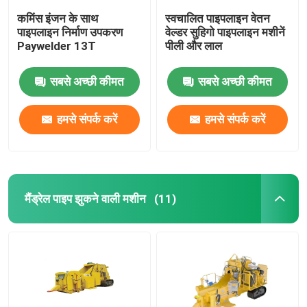
कमिंस इंजन के साथ
स्वचालित पाइपलाइन वेतन
पाइपलाइन निर्माण उपकरण
वेल्डर सुहिगो पाइपलाइन मशीनें
Paywelder 13T
पीली और लाल
सबसे अच्छी कीमत
सबसे अच्छी कीमत
हमसे संपर्क करें
हमसे संपर्क करें
मैंड्रेल पाइप झुकने वाली मशीन
(11)