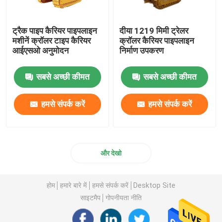
ट्रैक पाइप कैरियर पाइपलाइन
दीया 1219 मिमी ट्रेलर
मशीनें क्रॉलर टाइप कैरियर
क्रॉलर कैरियर पाइपलाइन
आईएसओ अनुमोदन
निर्माण उपकरण
सबसे अच्छी कीमत
सबसे अच्छी कीमत
हमसे संपर्क करें
हमसे संपर्क करें
और देखो
होम
हमारे बारे में
हमसे संपर्क करें
Desktop Site
साइटमैप
गोपनीयता नीति