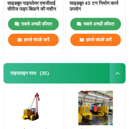
साइडबूम पाइपलेयर एचजीवाई
साइडबूम 45 टन निर्माण कार्य
सीरीज पाइप बिछाने की मशीन
उपयोग
वेल्डिंग टेंट
सबसे अच्छी कीमत
सबसे अच्छी कीमत
हमसे संपर्क करें
हमसे संपर्क करें
पाइपलाइन परत
(35)