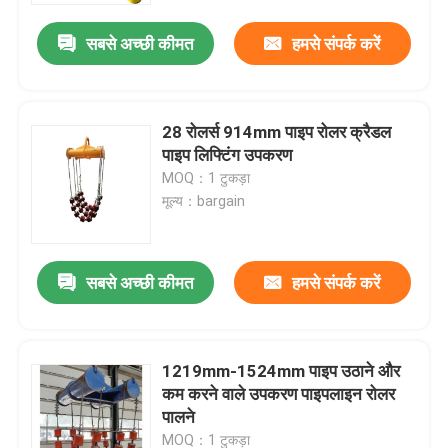
सबसे अच्छी कीमत
हमसे संपर्क करें
28 रोलर्स 914mm पाइप रोलर क्रैडल
पाइप लिफ्टिंग उपकरण
MOQ：1 टुकड़ा
मूल्य：bargain
सबसे अच्छी कीमत
हमसे संपर्क करें
घर
1219mm-1524mm पाइप उठाने और
उत्पादों
कम करने वाले उपकरण पाइपलाइन रोलर
पालने
वीडियो
MOQ：1 टुकड़ा