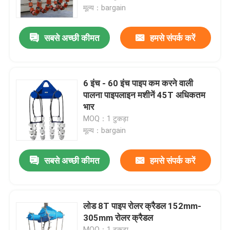
मूल्य：bargain
हमारे बारे में
सबसे अच्छी कीमत
हमसे संपर्क करें
कारखाना भ्रमण
6 इंच - 60 इंच पाइप कम करने वाली
गुणवत्ता नियंत्रण
पालना पाइपलाइन मशीनें 45T अधिकतम
भार
MOQ：1 टुकड़ा
संपर्क करें
मूल्य：bargain
एक उद्धरण का अनुरोध करें
सबसे अच्छी कीमत
हमसे संपर्क करें
पाइपलाइन मशीनें
लोड 8T पाइप रोलर क्रैडल 152mm-
305mm रोलर क्रैडल
पाइपलाइन परत
MOQ：1 टुकड़ा