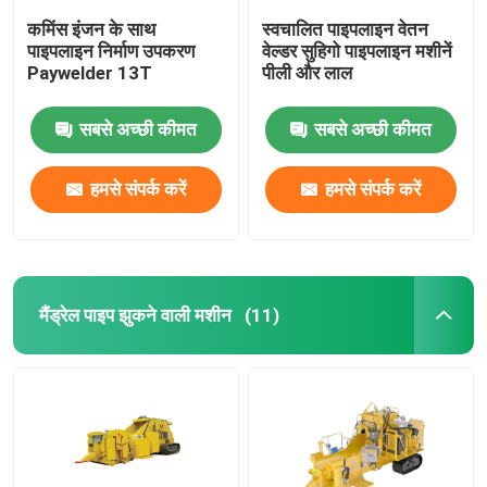
कमिंस इंजन के साथ
स्वचालित पाइपलाइन वेतन
पाइपलाइन निर्माण उपकरण
वेल्डर सुहिगो पाइपलाइन मशीनें
Paywelder 13T
पीली और लाल
सबसे अच्छी कीमत
सबसे अच्छी कीमत
हमसे संपर्क करें
हमसे संपर्क करें
मैंड्रेल पाइप झुकने वाली मशीन
(11)