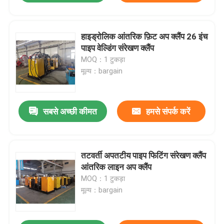
हाइड्रोलिक आंतरिक फ़िट अप क्लैंप 26 इंच
पाइप वेल्डिंग संरेखण क्लैंप
MOQ：1 टुकड़ा
मूल्य：bargain
सबसे अच्छी कीमत
हमसे संपर्क करें
तटवर्ती अपतटीय पाइप फिटिंग संरेखण क्लैंप
आंतरिक लाइन अप क्लैंप
MOQ：1 टुकड़ा
मूल्य：bargain