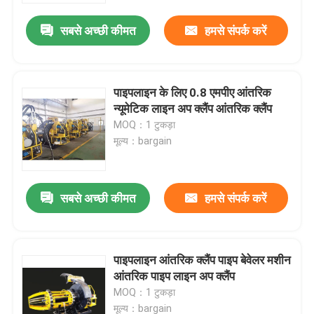
सबसे अच्छी कीमत
हमसे संपर्क करें
पाइपलाइन के लिए 0.8 एमपीए आंतरिक
न्यूमेटिक लाइन अप क्लैंप आंतरिक क्लैंप
MOQ：1 टुकड़ा
मूल्य：bargain
सबसे अच्छी कीमत
हमसे संपर्क करें
घर
पाइपलाइन आंतरिक क्लैंप पाइप बेवेलर मशीन
उत्पादों
आंतरिक पाइप लाइन अप क्लैंप
MOQ：1 टुकड़ा
वीडियो
मूल्य：bargain