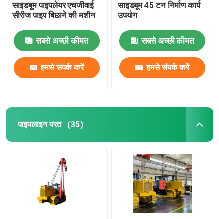
साइडबूम पाइपलेयर एचजीवाई
साइडबूम 45 टन निर्माण कार्य
सीरीज पाइप बिछाने की मशीन
उपयोग
वेल्डिंग टेंट
सबसे अच्छी कीमत
सबसे अच्छी कीमत
हमसे संपर्क करें
हमसे संपर्क करें
पाइपलाइन परत
(35)