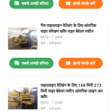
सबसे अच्छी कीमत
हमसे संपर्क करें
गैस पाइपलाइन वेल्डिंग के लिए आंतरिक
पाइप संरेखण क्लैंप पाइप बेवेलर मशीन
MOQ：1 टुकड़ा
मूल्य：bargain
सबसे अच्छी कीमत
हमसे संपर्क करें
पाइपलाइन वेल्डिंग के लिए 168 मिमी 273
मिमी पाइप बेवेलर मशीन आंतरिक लाइन अप
क्लैंप
MOQ：1 टुकड़ा
मूल्य：bargain