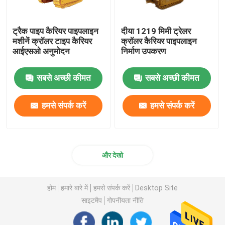
ट्रैक पाइप कैरियर पाइपलाइन
दीया 1219 मिमी ट्रेलर
मशीनें क्रॉलर टाइप कैरियर
क्रॉलर कैरियर पाइपलाइन
आईएसओ अनुमोदन
निर्माण उपकरण
सबसे अच्छी कीमत
सबसे अच्छी कीमत
हमसे संपर्क करें
हमसे संपर्क करें
और देखो
होम
हमारे बारे में
हमसे संपर्क करें
Desktop Site
साइटमैप
गोपनीयता नीति