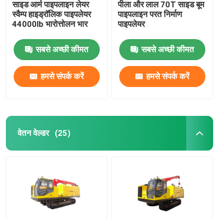
साइड आर्म पाइपलाइन लेयर
पीला और लाल 70T साइड बूम
स्वैम्प हाइड्रॉलिक पाइपलेयर
पाइपलाइन परत निर्माण
44000lb भारोत्तोलन भार
पाइपलेयर
सबसे अच्छी कीमत
सबसे अच्छी कीमत
हमसे संपर्क करें
हमसे संपर्क करें
वेतन वेल्डर
(25)