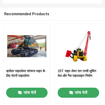
Recommended Products
क्रॉलर पाइपलेयर संरचना पाइप के
25T पाइप लेयर तार रस्सी लुफिंग
घर
लिए रोटरी पाइपलेयर
तेल और गैस पाइपलाइन निर्माण
उत्पादों
जांच भेजें
जांच भेजें
वीडियो