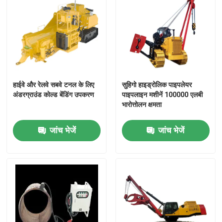
हाईवे और रेलवे सबवे टनल के लिए
सुहिगो हाइड्रोलिक पाइपलेयर
अंडरग्राउंड कोल्ड बेंडिंग उपकरण
पाइपलाइन मशीनें 100000 एलबी
भारोत्तोलन क्षमता
जांच भेजें
जांच भेजें