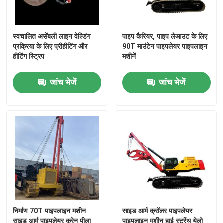
स्वचालित असेंबली लाइन वेल्डिंग
पाइप कैरियर, पाइप लेआउट के लिए
प्रक्रिया के लिए प्रीहीटिंग और
90T माउंटेन पाइपलेयर पाइपलाइन
हीटिंग स्ट्रिप
मशीनें
जांच भेजें
जांच भेजें
निर्माण 70T पाइपलाइन मशीन
साइड आर्म क्रॉलर पाइपलेयर
साइड आर्म पाइपलेयर क्रेन पीला
पाइपलाइन मशीन हाई स्ट्रेंथ येलो